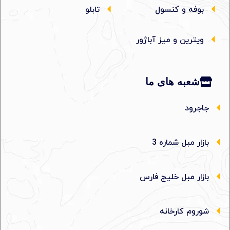
بوفه و کنسول
تابلو
ویترین و میز آباژور
شعبه های ما
جاجرود
بازار مبل شماره 3
بازار مبل خلیج فارس
شوروم کارخانه