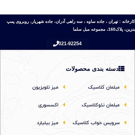
کارخانه : تهران ، جاده ساوه ، سه راهی آدران، جاده شهریار، روبروی پمپ
بنزین، پلاک160، مجموعه مبل سلما
021-92254
دسته بندی محصولات
مبلمان کلاسیک
میز تلویزیون
مبلمان نئوکلاسیک
اکسسوری
سرویس خواب کلاسیک
میز بیلیارد