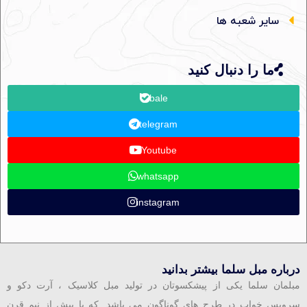
سایر شعبه ها
ما را دنبال کنید
bale
telegram
Youtube
whatsapp
instagram
درباره مبل سلما بیشتر بدانید
مبلمان سلما یکی از پیشکسوتان در تولید مبل کلاسیک ، آرت دکو و
سرویس خواب در طرح های گوناگون می باشد. که با بیش از نیم قرن