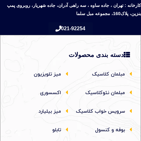
کارخانه : تهران ، جاده ساوه ، سه راهی آدران، جاده شهریار، روبروی پمپ
بنزین، پلاک160، مجموعه مبل سلما
021-92254
دسته بندی محصولات
مبلمان کلاسیک
میز تلویزیون
مبلمان نئوکلاسیک
اکسسوری
سرویس خواب کلاسیک
میز بیلیارد
بوفه و کنسول
تابلو