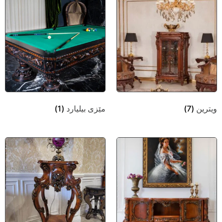
ویترین
(7)
مێزی بیلیارد
(1)