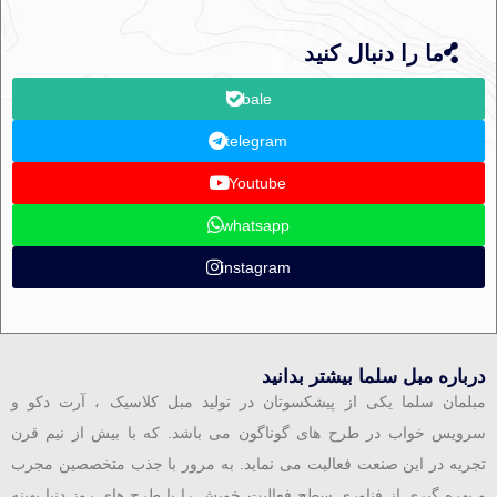
ما را دنبال کنید
bale
telegram
Youtube
whatsapp
instagram
درباره مبل سلما بیشتر بدانید
مبلمان سلما یکی از پیشکسوتان در تولید مبل کلاسیک ، آرت دکو و
سرویس خواب در طرح های گوناگون می باشد. که با بیش از نیم قرن
تجریه در این صنعت فعالیت می نماید. به مرور با جذب متخصصین مجرب
و بهره گیری از فناوری سطح فعالیت خویش را با طرح های روز دنیا بهینه