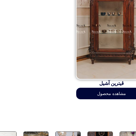
ڤیترین آشیل
مشاهده محصول