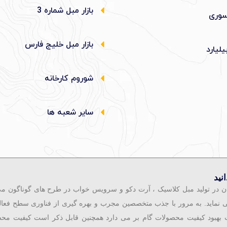
بازار مبل شماره 3
وری
بازار مبل خلیج فارس
یلیارد
شوروم کارخانه
سایر شعبه ها
نید
ن در تولید مبل کلاسیک ، آرت دکو و سرویس خواب در طرح های گوناگون می 
ی نماید. به مرور با جذب متخصصین مجرب و بهره گیری از فناوری سطح فعال
جهت بهبود کیفیت محصولات گام بر می دارد همچنین قابل ذکر است کیفیت مح