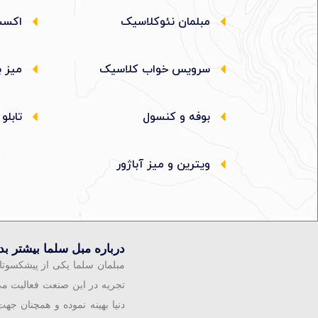
مبلمان نئوکلاسیک
اکسس
سرویس خواب کلاسیک
میز ب
بوفه و کنسول
تابلو
ویترین و میز آباژور
درباره مبل سلما بیشتر بدا
مبلمان سلما یکی از پیشکسوتا
تجریه در این صنعت فعالیت م
دنیا بهینه نموده و همچنان 