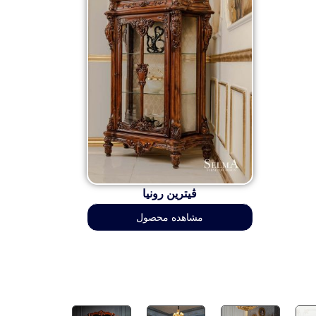
ڤیترین رونیا
مشاهده محصول