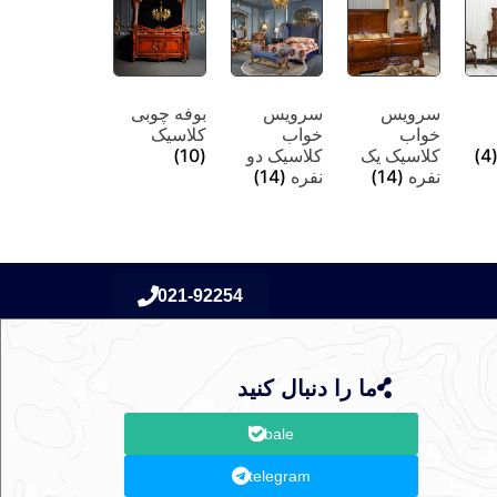
سرویس
سرویس
بوفه چوبی
خواب
خواب
کلاسیک
(4
کلاسیک یک
کلاسیک دو
(10)
نفره
(14)
نفره
(14)
021-92254
ما را دنبال کنید
bale
telegram