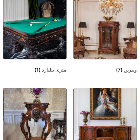
ویترین
(7)
مێزی بیلیارد
(1)