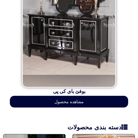
بوفێ بای کی پی
مشاهده محصول
دسته بندی محصولات