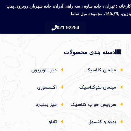
کارخانه : تهران ، جاده ساوه ، سه راهی آدران، جاده شهریار، روبروی پمپ
بنزین، پلاک160، مجموعه مبل سلما
021-92254
دسته بندی محصولات
مبلمان کلاسیک
میز تلویزیون
مبلمان نئوکلاسیک
اکسسوری
سرویس خواب کلاسیک
میز بیلیارد
بوفه و کنسول
تابلو