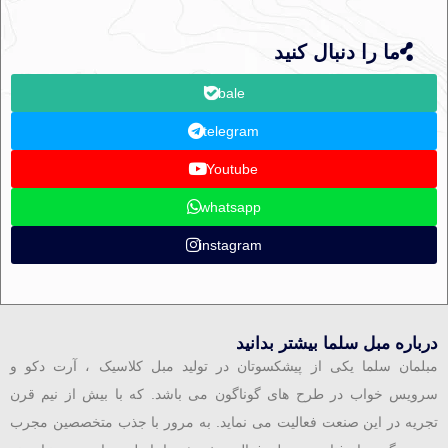
ما را دنبال کنید
bale
telegram
Youtube
whatsapp
instagram
درباره مبل سلما بیشتر بدانید
مبلمان سلما یکی از پیشکسوتان در تولید مبل کلاسیک ، آرت دکو و
سرویس خواب در طرح های گوناگون می باشد. که با بیش از نیم قرن
تجریه در این صنعت فعالیت می نماید. به مرور با جذب متخصصین مجرب