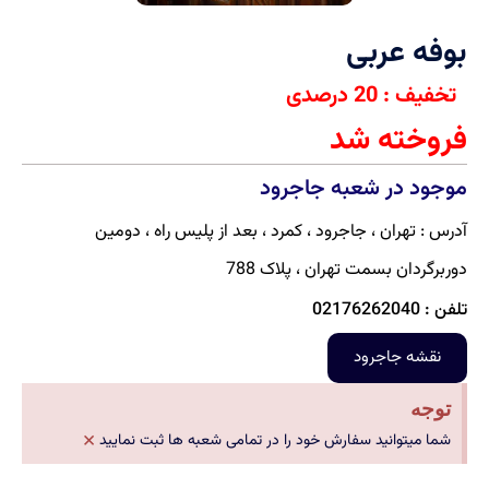
بوفه عربی
تخفیف : 20 درصدی
فروخته شد
موجود در شعبه جاجرود
آدرس : تهران ، جاجرود ، کمرد ، بعد از پلیس راه ، دومین
دوربرگردان بسمت تهران ، پلاک 788
تلفن : 02176262040
نقشه جاجرود
توجه
×
شما میتوانید سفارش خود را در تمامی شعبه ها ثبت نمایید