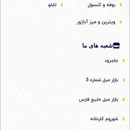
بوفه و کنسول
تابلو
ویترین و میز آباژور
شعبه های ما
جاجرود
بازار مبل شماره 3
بازار مبل خلیج فارس
شوروم کارخانه