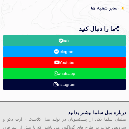
سایر شعبه ها
ما را دنبال کنید
bale
telegram
Youtube
whatsapp
instagram
درباره مبل سلما بیشتر بدانید
مبلمان سلما یکی از پیشکسوتان در تولید مبل کلاسیک ، آرت دکو و
سرویس خواب در طرح های گوناگون می باشد. که با بیش از نیم قرن