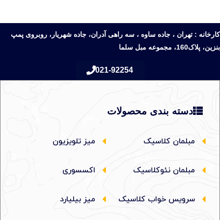
کارخانه : تهران ، جاده ساوه ، سه راهی آدران، جاده شهریار، روبروی پمپ
بنزین، پلاک160، مجموعه مبل سلما
021-92254
دسته بندی محصولات
مبلمان کلاسیک
میز تلویزیون
مبلمان نئوکلاسیک
اکسسوری
سرویس خواب کلاسیک
میز بیلیارد