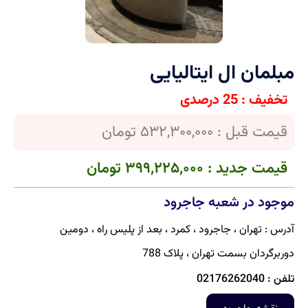
مبلمان ال ایتالیایی
تخفیف : 25 درصدی
قیمت قبل : 532,300,000 تومان
قیمت جدید : 399,225,000 تومان
موجود در شعبه جاجرود
آدرس : تهران ، جاجرود ، کمرد ، بعد از پلیس راه ، دومین
دوربرگردان بسمت تهران ، پلاک 788
تلفن : 02176262040