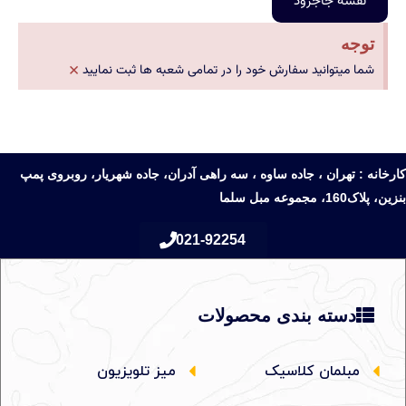
نقشه جاجرود
توجه
×
شما میتوانید سفارش خود را در تمامی شعبه ها ثبت نمایید
کارخانه : تهران ، جاده ساوه ، سه راهی آدران، جاده شهریار، روبروی پمپ
بنزین، پلاک160، مجموعه مبل سلما
021-92254
دسته بندی محصولات
مبلمان کلاسیک
میز تلویزیون