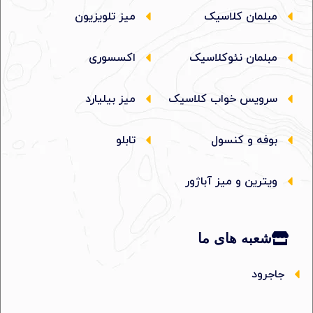
مبلمان کلاسیک
میز تلویزیون
مبلمان نئوکلاسیک
اکسسوری
سرویس خواب کلاسیک
میز بیلیارد
بوفه و کنسول
تابلو
ویترین و میز آباژور
شعبه های ما
جاجرود