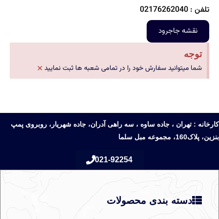
تلفن : 02176262040
نقشه جاجرود
توجه
×
شما میتوانید سفارش خود را در تمامی شعبه ها ثبت نمایید
کارخانه : تهران ، جاده ساوه ، سه راهی آدران، جاده شهریار، روبروی پمپ
بنزین، پلاک160، مجموعه مبل سلما
021-92254
دسته بندی محصولات