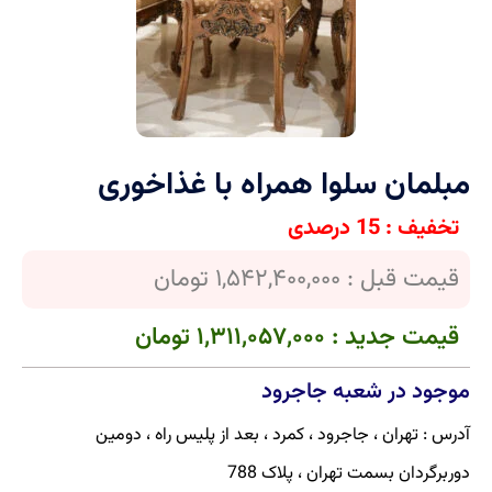
مبلمان سلوا همراه با غذاخوری
تخفیف : 15 درصدی
قیمت قبل : 1,542,400,000 تومان
قیمت جدید : 1,311,057,000 تومان
موجود در شعبه جاجرود
آدرس : تهران ، جاجرود ، کمرد ، بعد از پلیس راه ، دومین
دوربرگردان بسمت تهران ، پلاک 788