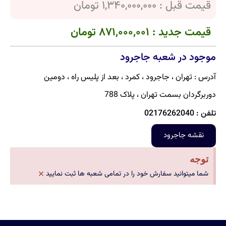
قیمت قبل : 1,340,000,000 تومان
قیمت جدید : 871,000,001 تومان
موجود در شعبه جاجرود
آدرس : تهران ، جاجرود ، کمرد ، بعد از پلیس راه ، دومین
دوربرگردان بسمت تهران ، پلاک 788
تلفن : 02176262040
نقشه جاجرود
توجه
×
شما میتوانید سفارش خود را در تمامی شعبه ها ثبت نمایید