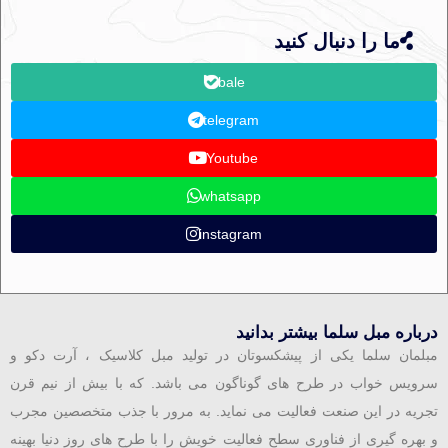
ما را دنبال کنید
bale
telegram
Youtube
whatsapp
instagram
درباره مبل سلما بیشتر بدانید
مبلمان سلما یکی از پیشکسوتان در تولید مبل کلاسیک ، آرت دکو و
سرویس خواب در طرح های گوناگون می باشد. که با بیش از نیم قرن
تجریه در این صنعت فعالیت می نماید. به مرور با جذب متخصصین مجرب
و بهره گیری از فناوری سطح فعالیت خویش را با طرح های روز دنیا بهینه