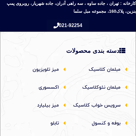
کارخانه : تهران ، جاده ساوه ، سه راهی آدران، جاده شهریار، روبروی پمپ
بنزین، پلاک160، مجموعه مبل سلما
021-92254
دسته بندی محصولات
مبلمان کلاسیک
میز تلویزیون
مبلمان نئوکلاسیک
اکسسوری
سرویس خواب کلاسیک
میز بیلیارد
بوفه و کنسول
تابلو