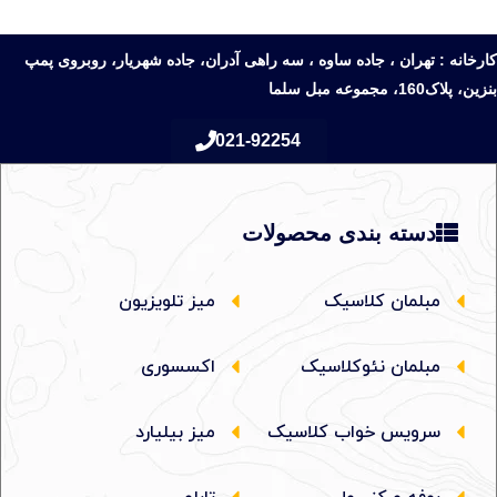
کارخانه : تهران ، جاده ساوه ، سه راهی آدران، جاده شهریار، روبروی پمپ
بنزین، پلاک160، مجموعه مبل سلما
021-92254
دسته بندی محصولات
مبلمان کلاسیک
میز تلویزیون
مبلمان نئوکلاسیک
اکسسوری
سرویس خواب کلاسیک
میز بیلیارد