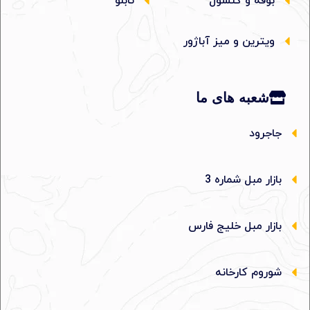
بوفه و کنسول
تابلو
ویترین و میز آباژور
شعبه های ما
جاجرود
بازار مبل شماره 3
بازار مبل خلیج فارس
شوروم کارخانه