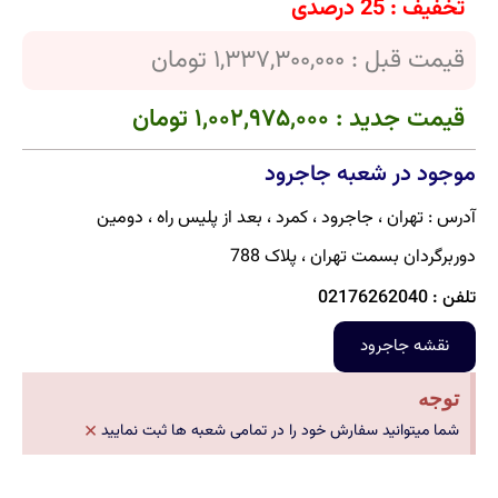
تخفیف : 25 درصدی
قیمت قبل : 1,337,300,000 تومان
قیمت جدید : 1,002,975,000 تومان
موجود در شعبه جاجرود
آدرس : تهران ، جاجرود ، کمرد ، بعد از پلیس راه ، دومین
دوربرگردان بسمت تهران ، پلاک 788
تلفن : 02176262040
نقشه جاجرود
توجه
×
شما میتوانید سفارش خود را در تمامی شعبه ها ثبت نمایید