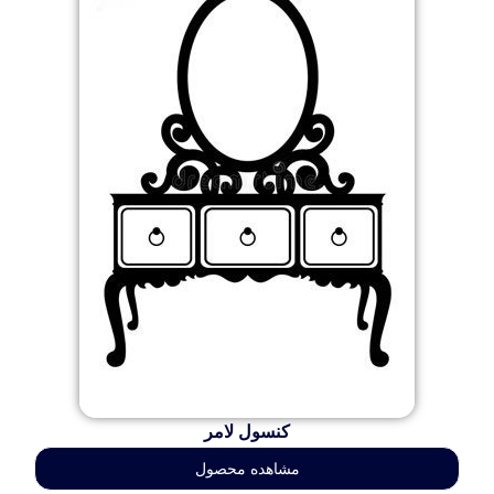
کنسول لامر
مشاهده محصول