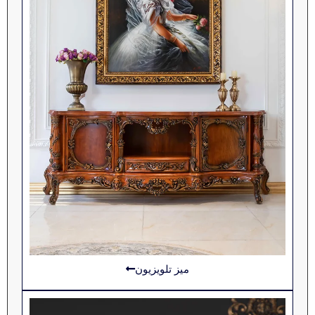
میز تلویزیون