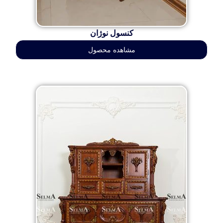
کنسول نوژان
مشاهده محصول