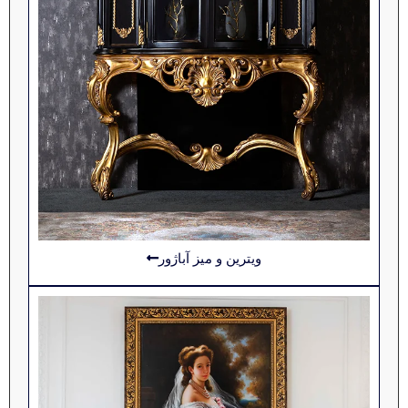
ویترین و میز آباژور