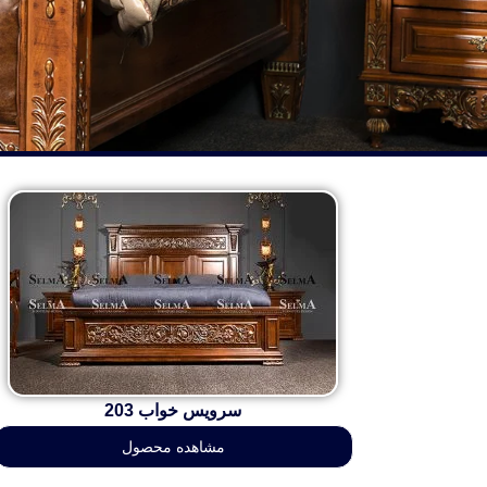
سرویس خواب 203
مشاهده محصول