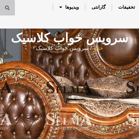
تخفیفات
گارانتی
ویدیوها
سرویس خواب کلاسیک
خانه
/ سرویس خواب کلاسیک