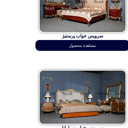
سرویس خواب پرستیژ
مشاهده محصول
سرویس خواب سیلوانا