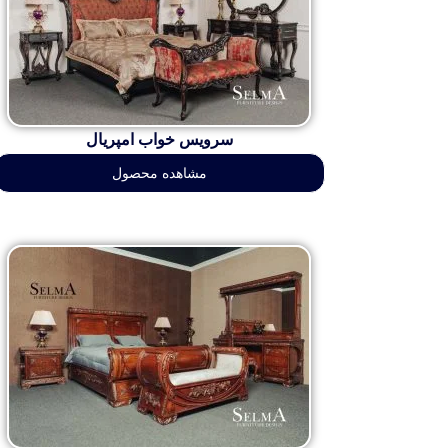
سرویس خواب امپریال
مشاهده محصول