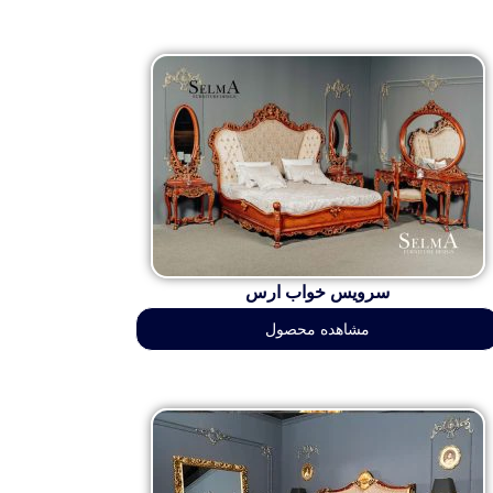
سرویس خواب ارس
مشاهده محصول