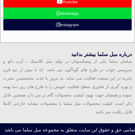
Youtube
whatsapp
instagram
درباره مبل سلما بیشتر بدانید
مبلمان سلما یکی از پیشکسوتان در تولید مبل کلاسیک ، آرت دکو و
سرویس خواب در طرح های گوناگون می باشد. که با بیش از نیم قرن
تجریه در این صنعت فعالیت می نماید. به مرور با جذب متخصصین مجرب
و بهره گیری از فناوری سطح فعالیت خویش را با طرح های روز دنیا بهینه
نموده و همچنان جهت بهبود کیفیت محصولات گام بر می دارد همچنین قابل
ذکر است کیفیت محصولات مبل سلما با محصولات مشابه خارجی کاملا
قابل رقابت می باشد.
تمامی حق و حقوق این سایت متعلق به مجموعه مبل سلما می باشد