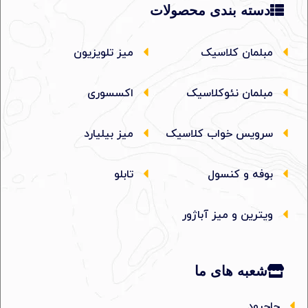
دسته بندی محصولات
مبلمان کلاسیک
میز تلویزیون
مبلمان نئوکلاسیک
اکسسوری
سرویس خواب کلاسیک
میز بیلیارد
بوفه و کنسول
تابلو
ویترین و میز آباژور
شعبه های ما
جاجرود