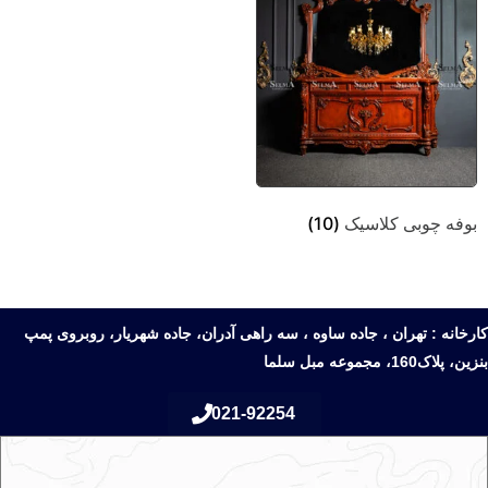
بوفه چوبی کلاسیک
(10)
کارخانه : تهران ، جاده ساوه ، سه راهی آدران، جاده شهریار، روبروی پمپ
بنزین، پلاک160، مجموعه مبل سلما
021-92254