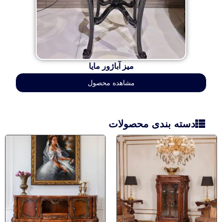
میز آباژور مایا
مشاهده محصول
دسته بندی محصولات