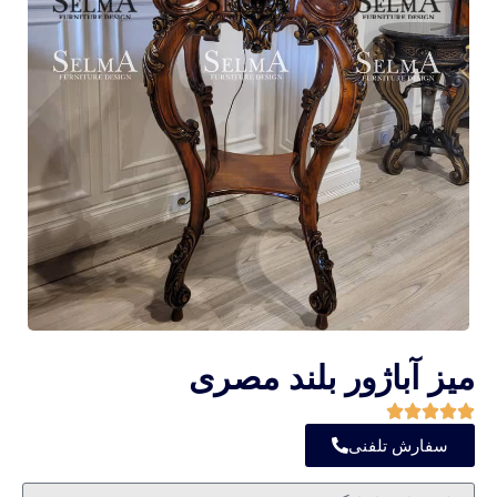
میز آباژور بلند مصری
سفارش تلفنی