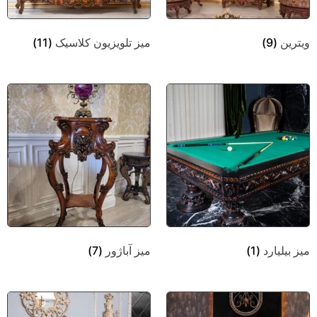
ویترین
(9)
میز تلویزیون کلاسیک
(11)
میز بیلیارد
(1)
میز آباژور
(7)