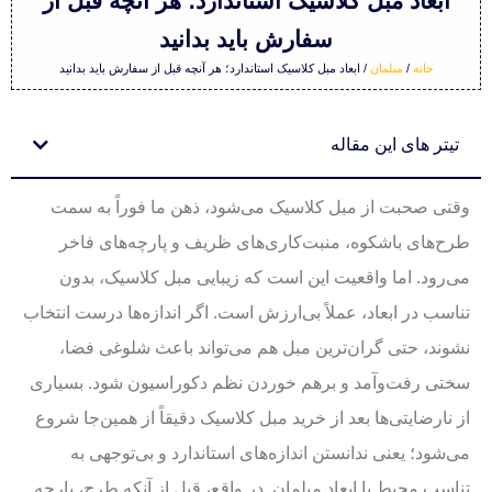
ابعاد مبل کلاسیک استاندارد؛ هر آنچه قبل از
سفارش باید بدانید
خانه
/
مبلمان
/ ابعاد مبل کلاسیک استاندارد؛ هر آنچه قبل از سفارش باید بدانید
تیتر های این مقاله
وقتی صحبت از مبل کلاسیک می‌شود، ذهن ما فوراً به سمت
طرح‌های باشکوه، منبت‌کاری‌های ظریف و پارچه‌های فاخر
می‌رود. اما واقعیت این است که زیبایی مبل کلاسیک، بدون
تناسب در ابعاد، عملاً بی‌ارزش است. اگر اندازه‌ها درست انتخاب
نشوند، حتی گران‌ترین مبل هم می‌تواند باعث شلوغی فضا،
سختی رفت‌وآمد و برهم خوردن نظم دکوراسیون شود. بسیاری
از نارضایتی‌ها بعد از خرید مبل کلاسیک دقیقاً از همین‌جا شروع
می‌شود؛ یعنی ندانستن اندازه‌های استاندارد و بی‌توجهی به
تناسب محیط با ابعاد مبلمان. در واقع، قبل از آنکه طرح، پارچه