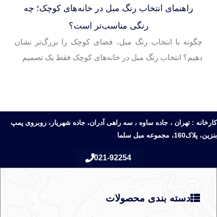
راهنمای انتخاب رنگ مبل در خانه‌های کوچک؛ چه
رنگی مناسب‌تر است؟
چگونه با انتخاب رنگ مبل، فضای کوچک را بزرگ‌تر نشان
دهیم؟ انتخاب رنگ مبل در خانه‌های کوچک فقط یک تصمیم
رخانه : تهران ، جاده ساوه ، سه راهی آدران، جاده شهریار، روبروی پمپ
ن، پلاک160، مجموعه مبل سلما
021-92254
دسته بندی محصولات