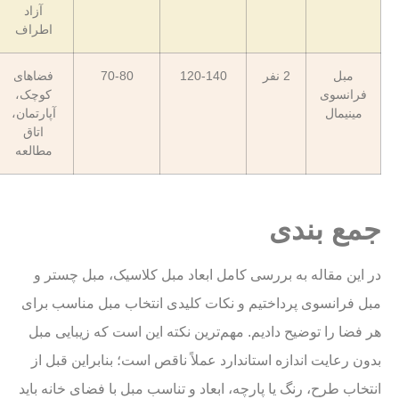
آزاد
اطراف
مبل
2 نفر
120-140
70-80
فضاهای
فرانسوی
کوچک،
مینیمال
آپارتمان،
اتاق
مطالعه
جمع بندی
در این مقاله به بررسی کامل ابعاد مبل کلاسیک، مبل چستر و
مبل فرانسوی پرداختیم و نکات کلیدی انتخاب مبل مناسب برای
هر فضا را توضیح دادیم. مهم‌ترین نکته این است که زیبایی مبل
بدون رعایت اندازه استاندارد عملاً ناقص است؛ بنابراین قبل از
انتخاب طرح، رنگ یا پارچه، ابعاد و تناسب مبل با فضای خانه باید