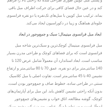
و پشتی مبل کویین طوری طراحی شده که راحتی بالا را فراهم
کند و در عین حال فضای کافی برای حرکت اطراف مبل باقی
بماند. ترکیب مبل کویین با مبل‌های تک‌نفره یا دو نفره فرانسوی
جلوه‌ای هماهنگ و زیبا در دکوراسیون ایجاد می‌کند.
ابعاد مبل فرانسوی مینیمال؛ سبک و جمع‌وجور در ابعاد
مبل فرانسوی مینیمال کوچک‌ترین و سبک‌ترین شاخه مبل
فرانسوی است که برای فضاهای کوچک و طراحی مدرن بسیار
مناسب است. ابعاد استاندارد آن معمولاً شامل عرض 120 تا
140 سانتی‌متر برای دو نفره، عمق 70 تا 80 سانتی‌متر و ارتفاع
نشیمن 40 تا 45 سانتی‌متر است. تفاوت اصلی با مبل کلاسیک
سنتی در طراحی ساده، خطوط صاف و جمع‌وجور بودن است،
بدون آنکه راحتی نشیمن کاهش یابد. این مبل برای آپارتمان‌های
کوچک، گوشه مطالعه، اتاق خواب و نشیمن‌های جمع‌وجور
ایده‌آل است و می‌تواند با دیگر عناصر مدرن ترکیب شود. سبک