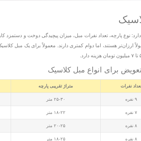
اسیک
رد: نوع پارچه، تعداد نفرات مبل، میزان پیچیدگی دوخت و دستمزد کارگ
تعویض برای انواع مبل کلاسیک
عداد نفرات
متراژ تقریبی پارچه
۹ نفره
۲۵-۳۰ متر
۷ نفره
۱۸-۲۲ متر
۸ نفره
۲۰-۲۵ متر
۸ نفره
۱۸-۲۵ متر