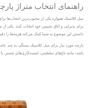
نکات مهم در انتخاب پارچه برای مبل کلاسیک
راهنمای انتخاب متراژ پارچ
جمع‌بندی نهایی
مبل کلاسیک همواره یکی از محبوب‌ترین انتخاب‌ها برا
این مقاله را با دوستانتان به اشتراک بگذارید
برای پذیرایی و اتاق نشیمن خود انتخاب کنند. یکی از 
دیدگاهتان را بنویسید لغو پاسخ
دانستن این موضوع به شما کمک می‌کند هزینه‌ها را دقیق
دکوراسیون منزل به سبک فرانسوی؛ رازهای یک
انواع طراحی تاج سقف و راهکارهای افزایش جذ
پارچه مورد نیاز برای مبل کلاسیک بستگی به چند عام
مهم‌ترین اصول در چیدمان اتاق خواب عروس به همراه 5 ن
باشد، مانند تاج‌های سلطنتی، لمسه‌کاری‌های چستر، 
راهنمای انتخاب رنگ مبل در خانه‌های کوچک؛ چ