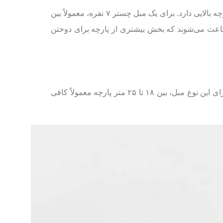
مبل چستر کلاسیک یکی دیگر از محبوب‌ترین مدل‌ها است که به دلیل داشتن لمسه‌های عمیق و کوسن‌های حجیم، مصرف پارچه بالایی دارد. برای یک مبل چستر ۷ نفره، معمولاً بین
ه ۲۵ متر هم برسد. لمسه‌های عمیق و برجسته باعث می‌شوند که بخش بیشتری از پارچه برای دوختن
مبل ۸ نفره کلاسیک معمولاً در منازل متوسط کاربرد دارد و پارچه کمتری نسبت به مبل سلطنتی و چستر مصرف می‌کند. برای این نوع مبل، بین ۱۸ تا ۲۵ متر پارچه معمولاً کافی