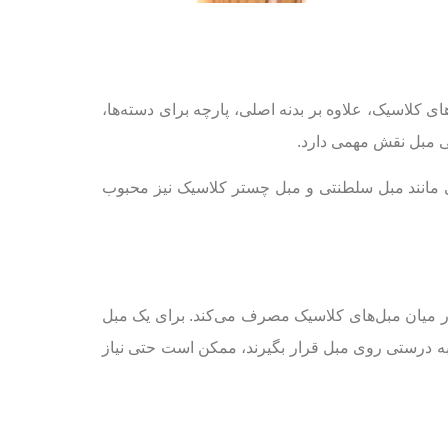
ای کلاسیک، علاوه بر بدنه اصلی، پارچه برای دسته‌ها،
ی مبل نقش مهمی دارد.
بل ۷ نفره، مبل ۸ نفره و مبل ۹ نفره. علاوه بر آن، مدل‌هایی مانند مبل سلطنتی و مبل چستر کلاسیک نیز محبوب
ا در میان مبل‌های کلاسیک مصرف می‌کند. برای یک مبل
و بخواهید طرح‌ها به درستی روی مبل قرار بگیرند، ممکن است حتی نیاز