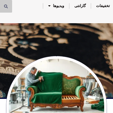
تخفیفات
گارانتی
ویدیوها