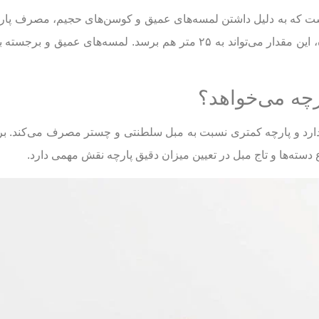
۱۸ تا ۲۲ متر پارچه لازم است و برای مدل ۸ یا ۹ نفره، این مقدار می‌تواند ب
 دسته‌ها و تاج مبل در تعیین میزان دقیق پارچه نقش مهمی دارد.