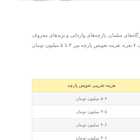
اه‌های مبلمان. پارچه‌های وارداتی و برندهای معروف
هزینه بیشتری دارند، در حالی که پارچه‌های ایرانی معمولاً ارزان‌تر هستند، اما دوام کمتری دارند. معمولاً برای یک مبل کلاسیک ۷ نفره، هزینه تعویض پارچه بین ۳ تا ۵ میلیون تومان
هزینه تقریبی تعویض پارچه
۵-۷ میلیون تومان
۳-۵ میلیون تومان
۴-۶ میلیون تومان
۴-۶ میلیون تومان