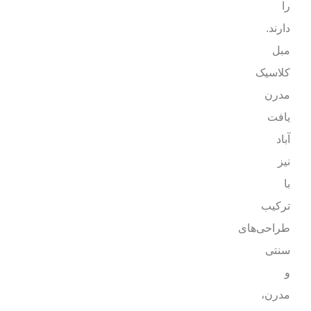
را
دارند.
مبل
کلاسیک
مدرن
یافت
آباد
نیز
با
ترکیب
طراحی‌های
سنتی
و
مدرن،