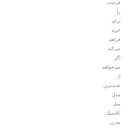
فرصت
را
برای
خرید
فراهم
می‌کند.
اگر
می‌خواهید
از
جدیدترین
مدل
مبل
کلاسیک
مدرن