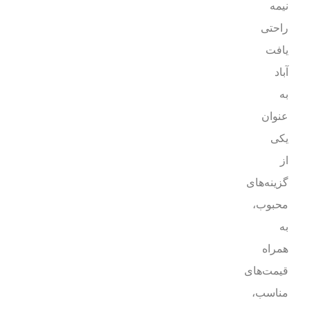
نیمه
راحتی
یافت
آباد
به
عنوان
یکی
از
گزینه‌های
محبوب،
به
همراه
قیمت‌های
مناسب،