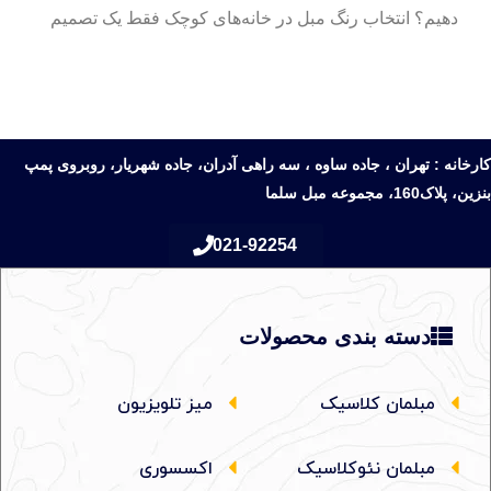
دهیم؟ انتخاب رنگ مبل در خانه‌های کوچک فقط یک تصمیم
کارخانه : تهران ، جاده ساوه ، سه راهی آدران، جاده شهریار، روبروی پمپ
بنزین، پلاک160، مجموعه مبل سلما
021-92254
دسته بندی محصولات
مبلمان کلاسیک
میز تلویزیون
مبلمان نئوکلاسیک
اکسسوری