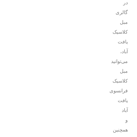
در
گالری
مبل
کلاسیک
یافت
آباد،
می‌توانید
مبل
کلاسیک
فرانسوی
یافت
آباد
و
همچنین