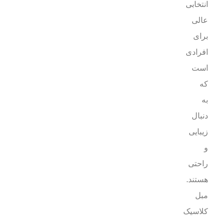
انتخابی
عالی
برای
افرادی
است
که
به
دنبال
زیبایی
و
راحتی
هستند.
مبل
کلاسیک