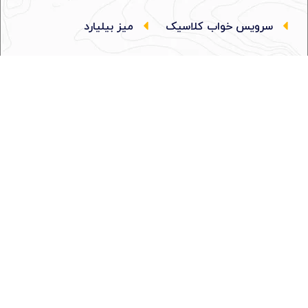
سرویس خواب کلاسیک
میز بیلیارد
بوفه و کنسول
تابلو
ویترین و میز آباژور
شعبه های ما
جاجرود
بازار مبل شماره 3
بازار مبل خلیج فارس