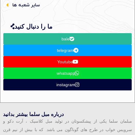
سایر شعبه ها
ما را دنبال کنید
bale
telegram
Youtube
whatsapp
instagram
درباره مبل سلما بیشتر بدانید
مبلمان سلما یکی از پیشکسوتان در تولید مبل کلاسیک ، آرت دکو و
سرویس خواب در طرح های گوناگون می باشد. که با بیش از نیم قرن