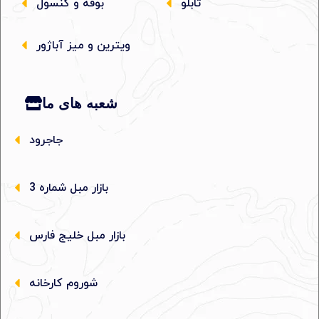
تابلو
بوفه و کنسول
ویترین و میز آباژور
شعبه های ما
جاجرود
بازار مبل شماره 3
بازار مبل خلیج فارس
شوروم کارخانه