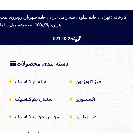
کارخانه : تهران ، جاده ساوه ، سه راهی آدران، جاده شهریار، روبروی پمپ
بنزین، پلاک160، مجموعه مبل سلما
021-92254
دسته بندی محصولات
میز تلویزیون
مبلمان کلاسیک
اکسسوری
مبلمان نئوکلاسیک
میز بیلیارد
سرویس خواب کلاسیک