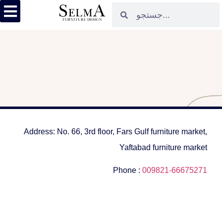
Address: No. 66, 3rd floor, Fars Gulf furniture market,
Yaftabad furniture market
Phone :
009821-66675271