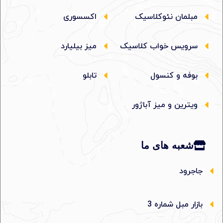
مبلمان نئوکلاسیک
اکسسوری
سرویس خواب کلاسیک
میز بیلیارد
بوفه و کنسول
تابلو
ویترین و میز آباژور
شعبه های ما
جاجرود
بازار مبل شماره 3