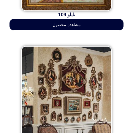
تابلو 109
مشاهده محصول