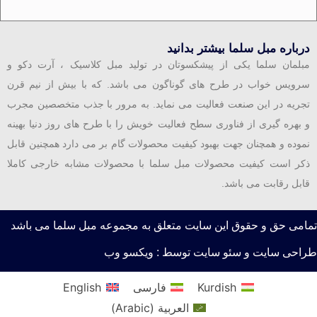
درباره مبل سلما بیشتر بدانید
مبلمان سلما یکی از پیشکسوتان در تولید مبل کلاسیک ، آرت دکو و
سرویس خواب در طرح های گوناگون می باشد. که با بیش از نیم قرن
تجریه در این صنعت فعالیت می نماید. به مرور با جذب متخصصین مجرب
و بهره گیری از فناوری سطح فعالیت خویش را با طرح های روز دنیا بهینه
نموده و همچنان جهت بهبود کیفیت محصولات گام بر می دارد همچنین قابل
ذکر است کیفیت محصولات مبل سلما با محصولات مشابه خارجی کاملا
قابل رقابت می باشد.
تمامی حق و حقوق این سایت متعلق به مجموعه مبل سلما می باشد
طراحی سایت و سئو سایت توسط : ویکسو وب
Kurdish
فارسی
English
العربية
(
Arabic
)