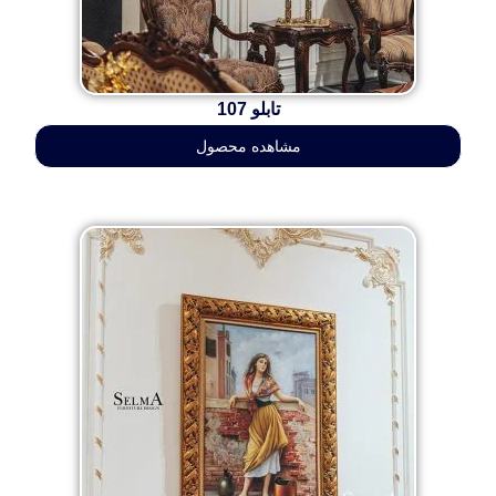
تابلو 107
مشاهده محصول