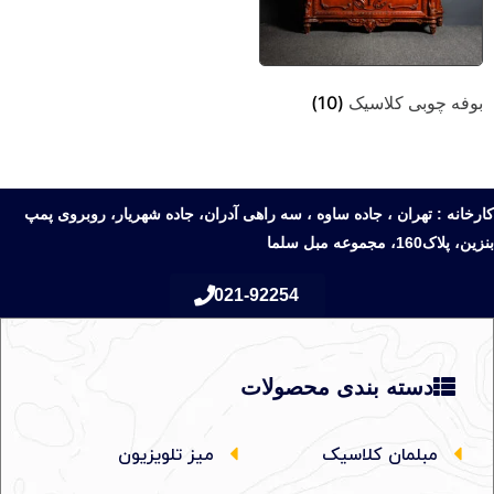
بوفه چوبی کلاسیک
(10)
کارخانه : تهران ، جاده ساوه ، سه راهی آدران، جاده شهریار، روبروی پمپ
بنزین، پلاک160، مجموعه مبل سلما
021-92254
دسته بندی محصولات
مبلمان کلاسیک
میز تلویزیون