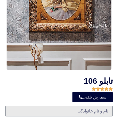
تابلو 106
سفارش تلفنی