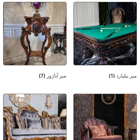
میز بیلیارد
(1)
میز آباژور
(7)