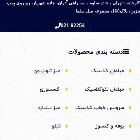
کارخانه : تهران ، جاده ساوه ، سه راهی آدران، جاده شهریار، روبروی پمپ
بنزین، پلاک160، مجموعه مبل سلما
021-92254
دسته بندی محصولات
مبلمان کلاسیک
میز تلویزیون
مبلمان نئوکلاسیک
اکسسوری
سرویس خواب کلاسیک
میز بیلیارد
بوفه و کنسول
تابلو