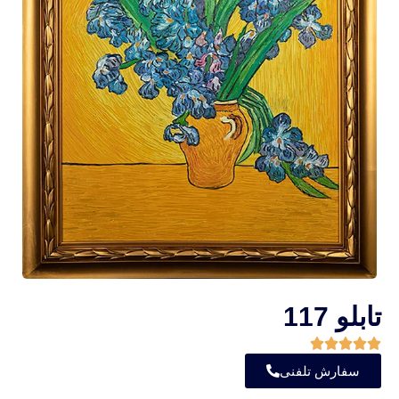
تابلو 117
سفارش تلفنی