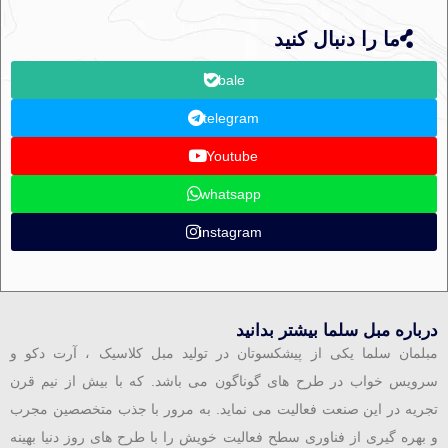
ما را دنبال کنید
bale
telegram
Youtube
whatsapp
instagram
درباره مبل سلما بیشتر بدانید
مبلمان سلما یکی از پیشکسوتان در تولید مبل کلاسیک ، آرت دکو و
سرویس خواب در طرح های گوناگون می باشد. که با بیش از نیم قرن
تجریه در این صنعت فعالیت می نماید. به مرور با جذب متخصصین مجرب
و بهره گیری از فناوری سطح فعالیت خویش را با طرح های روز دنیا بهینه