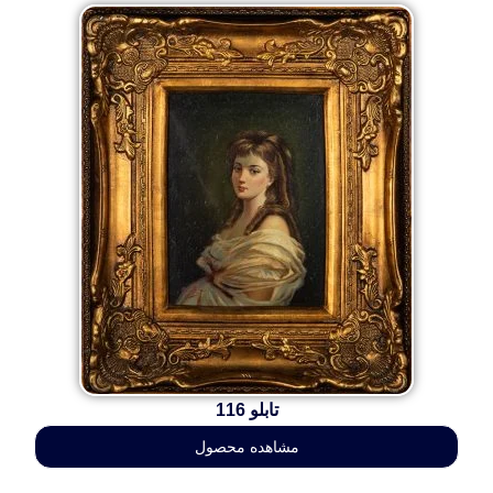
تابلو 116
مشاهده محصول