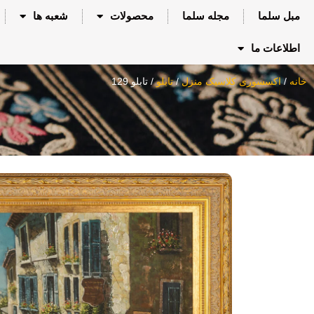
مبل سلما
مجله سلما
محصولات
شعبه ها
اطلاعات ما
خانه
/
اکسسوری کلاسیک منزل
/
تابلو
/ تابلو 129