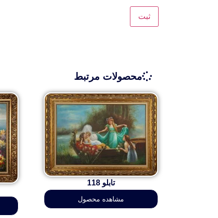
محصولات مرتبط
تابلو 118
مشاهده محصول