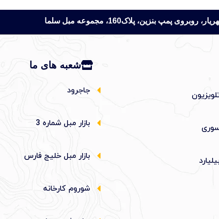
 پمپ بنزین، پلاک160، مجموعه مبل سلما
شعبه های ما
جاجرود
لویزیون
بازار مبل شماره 3
وری
بازار مبل خلیج فارس
یلیارد
شوروم کارخانه