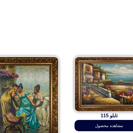
تابلو 115
مشاهده محصول