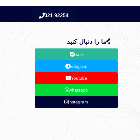
021-92254
ما را دنبال کنید
bale
telegram
Youtube
whatsapp
instagram