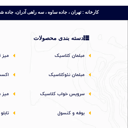
کارخانه : تهران ، جاده ساوه ، سه راهی آدران، جاده شهریار، روبروی
دسته بندی محصولات
مبلمان کلاسیک
میز ت
مبلمان نئوکلاسیک
اکسس
سرویس خواب کلاسیک
میز ب
بوفه و کنسول
تابلو