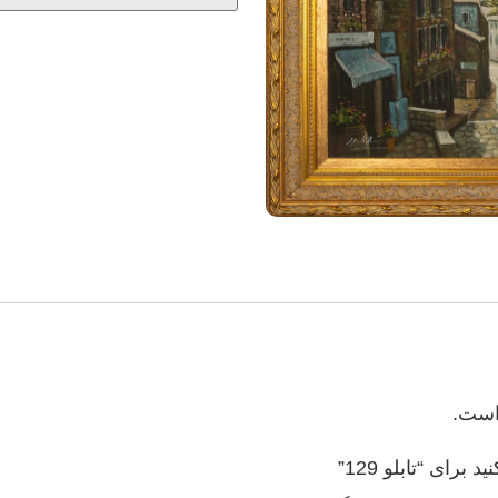
است.
رای “تابلو 129”