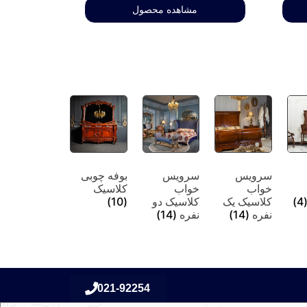
مشاهده محصول
سرویس
سرویس
بوفه چوبی
خواب
خواب
کلاسیک
(4
کلاسیک یک
کلاسیک دو
(10)
نفره
(14)
نفره
(14)
021-92254