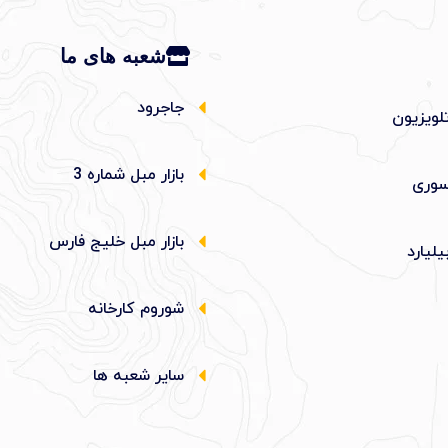
شعبه های ما
جاجرود
لویزیون
بازار مبل شماره 3
وری
بازار مبل خلیج فارس
یلیارد
شوروم کارخانه
سایر شعبه ها