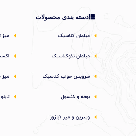
دسته بندی محصولات
مبلمان کلاسیک
میز ت
مبلمان نئوکلاسیک
اکسس
سرویس خواب کلاسیک
میز ب
بوفه و کنسول
تابلو
ویترین و میز آباژور