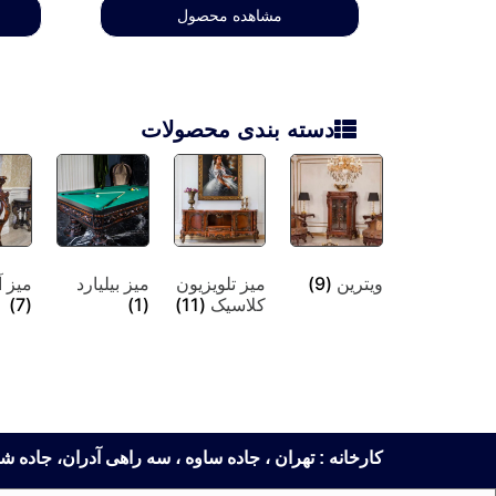
مشاهده محصول
دسته بندی محصولات
ویترین
(9)
میز تلویزیون
میز بیلیارد
میز آ
کلاسیک
(11)
(1)
(7)
کارخانه : تهران ، جاده ساوه ، سه راهی آدران، جاده شهریار، روبروی