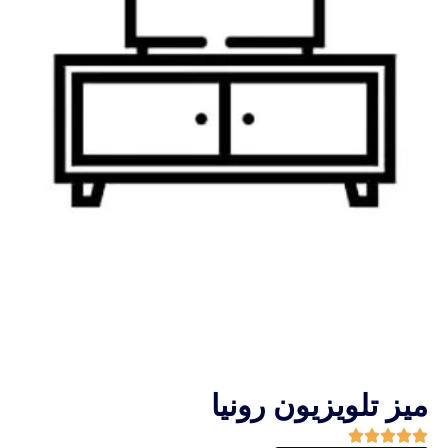
میز تلویزیون رونیا