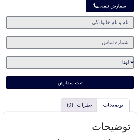
سفارش تلفنی
ثبت سفارش
توضیحات
نظرات (0)
توضیحات