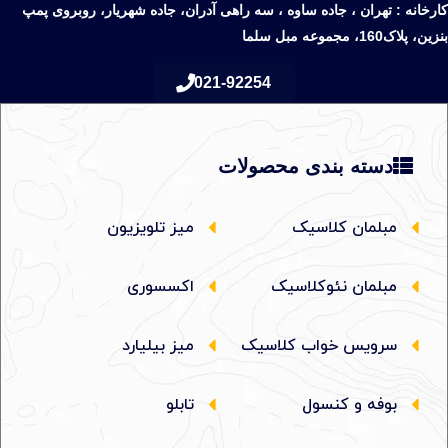
کارخانه : تهران ، جاده ساوه ، سه راهی آدران، جاده شهریار، روبروی پمپ
بنزین، پلاک160، مجموعه مبل سلما
021-92254
دسته بندی محصولات
مبلمان کلاسیک
میز تلویزیون
مبلمان نئوکلاسیک
اکسسوری
سرویس خواب کلاسیک
میز بیلیارد
بوفه و کنسول
تابلو