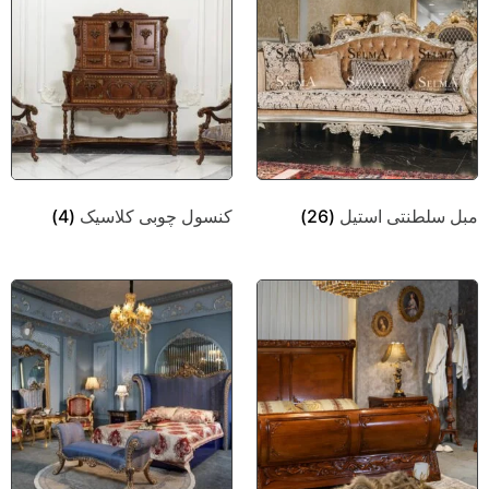
مبل سلطنتی استیل
(26)
کنسول چوبی کلاسیک
(4)