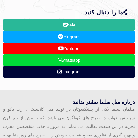
ما را دنبال کنید
bale
telegram
Youtube
whatsapp
instagram
درباره مبل سلما بیشتر بدانید
مبلمان سلما یکی از پیشکسوتان در تولید مبل کلاسیک ، آرت دکو و
سرویس خواب در طرح های گوناگون می باشد. که با بیش از نیم قرن
تجریه در این صنعت فعالیت می نماید. به مرور با جذب متخصصین مجرب
و بهره گیری از فناوری سطح فعالیت خویش را با طرح های روز دنیا بهینه