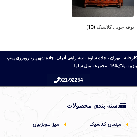
بوفه چوبی کلاسیک
(10)
کارخانه : تهران ، جاده ساوه ، سه راهی آدران، جاده شهریار، روبروی پمپ
بنزین، پلاک160، مجموعه مبل سلما
021-92254
دسته بندی محصولات
مبلمان کلاسیک
میز تلویزیون