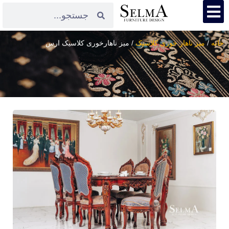
خانه
/
میز ناهار خوری کلاسیک
/ میز ناهارخوری کلاسیک ارس