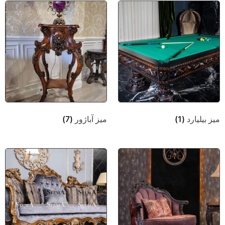
میز بیلیارد
(1)
میز آباژور
(7)