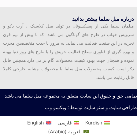
درباره مبل سلما بیشتر بدانید
مبلمان سلما یکی از پیشکسوتان در تولید مبل کلاسیک ، آرت دکو و
سرویس خواب در طرح های گوناگون می باشد. که با بیش از نیم قرن
تجریه در این صنعت فعالیت می نماید. به مرور با جذب متخصصین مجرب
و بهره گیری از فناوری سطح فعالیت خویش را با طرح های روز دنیا بهینه
نموده و همچنان جهت بهبود کیفیت محصولات گام بر می دارد همچنین قابل
ذکر است کیفیت محصولات مبل سلما با محصولات مشابه خارجی کاملا
قابل رقابت می باشد.
تمامی حق و حقوق این سایت متعلق به مجموعه مبل سلما می باشد
طراحی سایت و سئو سایت توسط : ویکسو وب
Kurdish
فارسی
English
العربية
(
Arabic
)