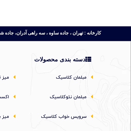
کارخانه : تهران ، جاده ساوه ، سه راهی آدران، جاده شهریار، روبروی
دسته بندی محصولات
مبلمان کلاسیک
میز ت
مبلمان نئوکلاسیک
اکسس
سرویس خواب کلاسیک
میز ب