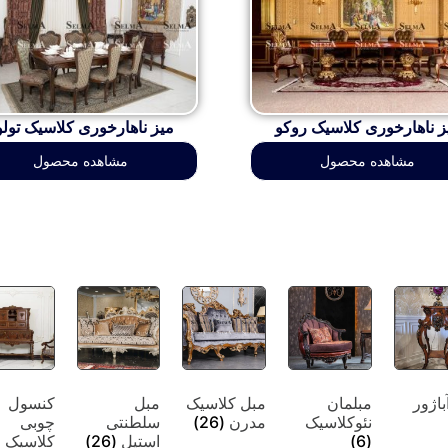
ز ناهارخوری کلاسیک روکو
میز ناهارخوری کلاسیک تولو
مشاهده محصول
مشاهده محصول
باژور
مبلمان
مبل کلاسیک
مبل
کنسول
نئوکلاسیک
مدرن
(26)
سلطنتی
چوبی
(6)
استیل
(26)
کلاسیک
)