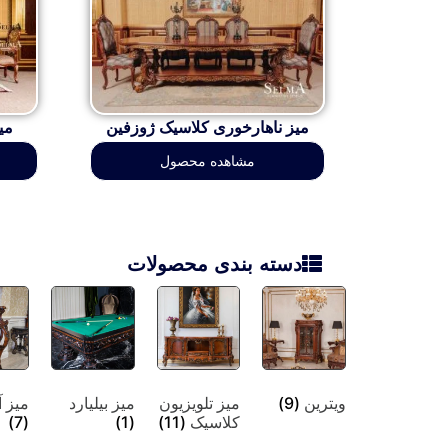
میز ناهارخوری کلاسیک ژوزفین
می
مشاهده محصول
دسته بندی محصولات
ویترین
(9)
میز تلویزیون
میز بیلیارد
میز آ
کلاسیک
(11)
(1)
(7)