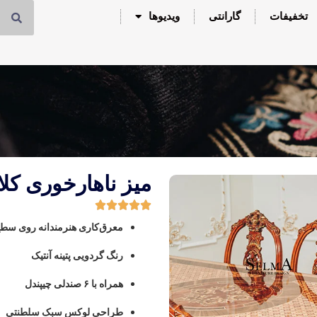
تخفیفات
گارانتی
ویدیوها
میز ناهارخوری کلا
معرق‌کاری هنرمندانه روی سطح
رنگ گردویی پتینه آنتیک
همراه با ۶ صندلی چیپندل
طراحی لوکس سبک سلطنتی