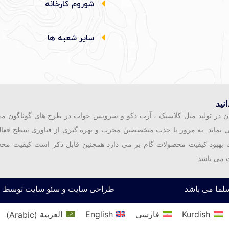
شوروم کارخانه
سایر شعبه ها
نید
ن در تولید مبل کلاسیک ، آرت دکو و سرویس خواب در طرح های گوناگون می 
ی نماید. به مرور با جذب متخصصین مجرب و بهره گیری از فناوری سطح فعال
جهت بهبود کیفیت محصولات گام بر می دارد همچنین قابل ذکر است کیفیت مح
 می باشد.
لما می باشد
طراحی سایت و سئو سایت توسط :
Kurdish
فارسی
English
العربية
(
Arabic
)