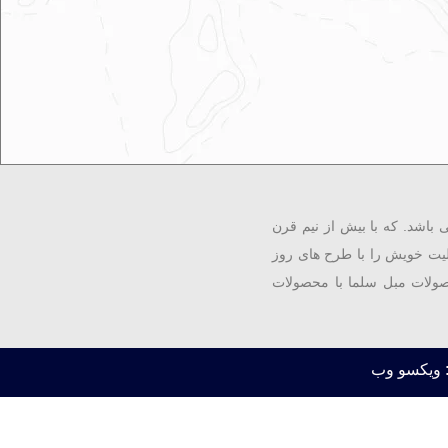
باشد. که با بیش از نیم قرن
یت خویش را با طرح های روز
صولات مبل سلما با محصولات
 ویکسو وب