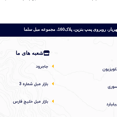
 پمپ بنزین، پلاک160، مجموعه مبل سلما
شعبه های ما
جاجرود
لویزیون
بازار مبل شماره 3
وری
بازار مبل خلیج فارس
یلیارد