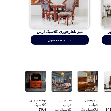
ز
میز ناهارخوری کلاسیک ارس
مشاهده محصول
سرویس
سرویس
بوفه چوبی
خواب
خواب
کلاسیک
(4
کلاسیک یک
کلاسیک دو
(10)