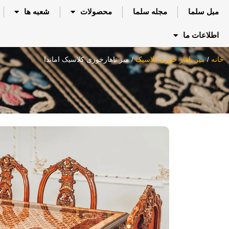
مبل سلما
مجله سلما
محصولات
شعبه ها
اطلاعات ما
خانه
/
میز ناهار خوری کلاسیک
/ میز ناهارخوری کلاسیک اماندا