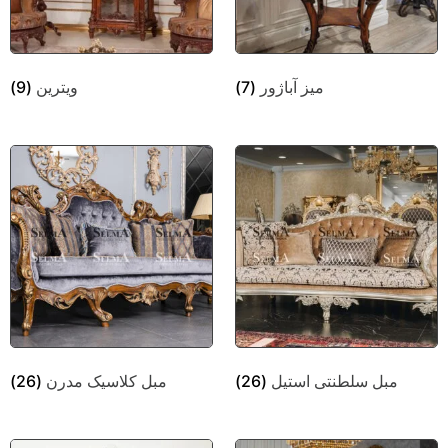
میز آباژور
(7)
ویترین
(9)
مبل سلطنتی استیل
(26)
مبل کلاسیک مدرن
(26)