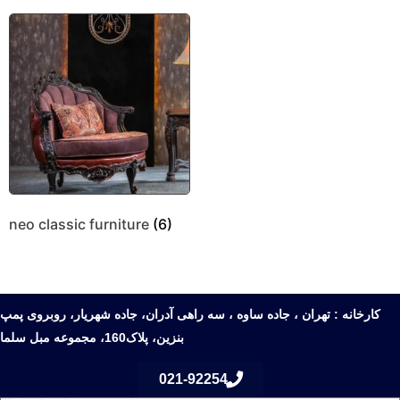
neo classic furniture
(6)
کارخانه : تهران ، جاده ساوه ، سه راهی آدران، جاده شهریار، روبروی پمپ
بنزین، پلاک160، مجموعه مبل سلما
021-92254