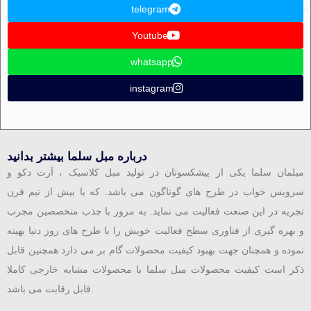
telegram
Youtube
whatsapp
instagram
درباره مبل سلما بیشتر بدانید
مبلمان سلما یکی از پیشکسوتان در تولید مبل کلاسیک ، آرت دکو و
سرویس خواب در طرح های گوناگون می باشد. که با بیش از نیم قرن
تجریه در این صنعت فعالیت می نماید. به مرور با جذب متخصصین مجرب
و بهره گیری از فناوری سطح فعالیت خویش را با طرح های روز دنیا بهینه
نموده و همچنان جهت بهبود کیفیت محصولات گام بر می دارد همچنین قابل
ذکر است کیفیت محصولات مبل سلما با محصولات مشابه خارجی کاملا
قابل رقابت می باشد.