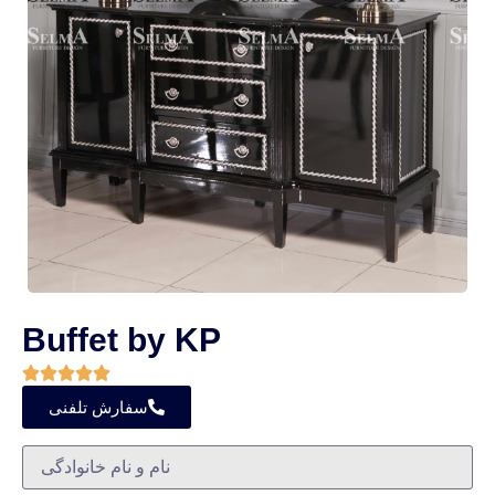
Buffet by KP
سفارش تلفنی