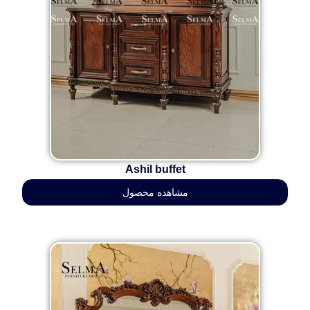
Ashil buffet
مشاهده محصول