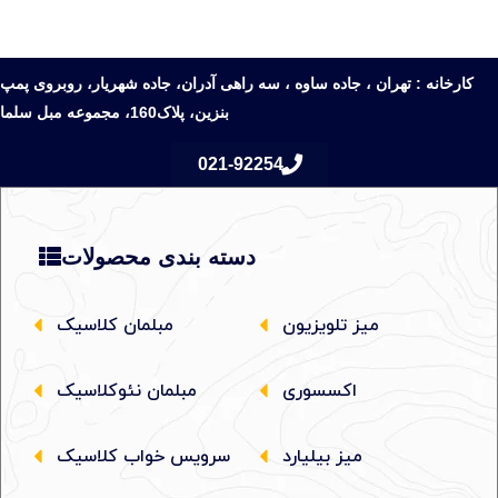
کارخانه : تهران ، جاده ساوه ، سه راهی آدران، جاده شهریار، روبروی پمپ
بنزین، پلاک160، مجموعه مبل سلما
021-92254
دسته بندی محصولات
میز تلویزیون
مبلمان کلاسیک
اکسسوری
مبلمان نئوکلاسیک
میز بیلیارد
سرویس خواب کلاسیک