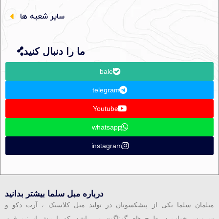
سایر شعبه ها
ما را دنبال کنید
bale
telegram
Youtube
whatsapp
instagram
درباره مبل سلما بیشتر بدانید
مبلمان سلما یکی از پیشکسوتان در تولید مبل کلاسیک ، آرت دکو و
سرویس خواب در طرح های گوناگون می باشد. که با بیش از نیم قرن