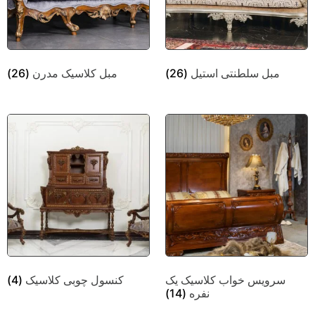
مبل سلطنتی استیل
(26)
مبل کلاسیک مدرن
(26)
سرویس خواب کلاسیک یک
کنسول چوبی کلاسیک
(4)
نفره
(14)