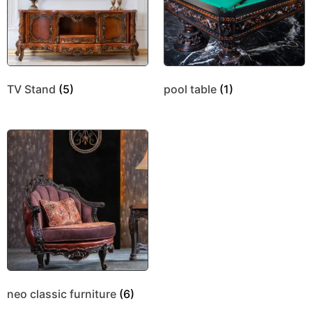
TV Stand
(5)
pool table
(1)
neo classic furniture
(6)