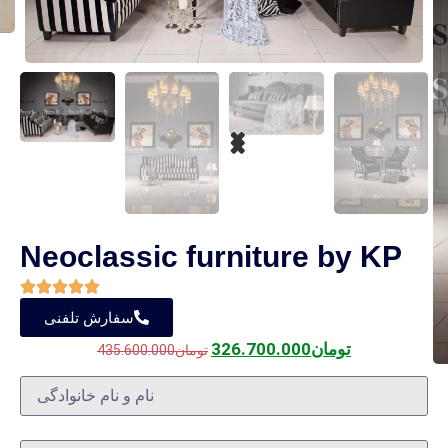
Neoclassic furniture by KP
سفارش تلفنی
تومان
326.700.000
تومان
435.600.000